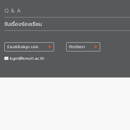
Q & A
รับเรื่องร้องเรียน
ร่วมสนับสนุน มจธ.
ติดต่อเรา
bgm@kmutt.ac.th