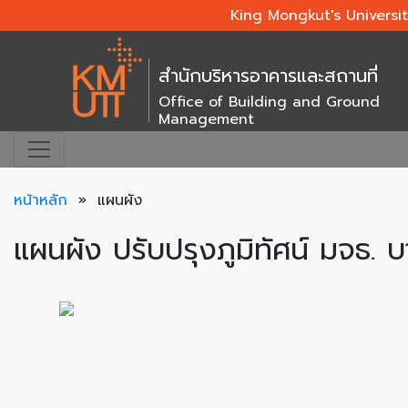
King Mongkut's Universi
สำนักบริหารอาคารและสถานที่
Office of Building and Ground
Management
หน้าหลัก
» แผนผัง
แผนผัง ปรับปรุงภูมิทัศน์ มจธ. 