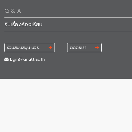
Q & A
รับเรื่องร้องเรียน
ร่วมสนับสนุน มจธ.
ติดต่อเรา
bgm@kmutt.ac.th