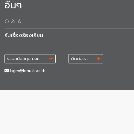
อื่นๆ
Q & A
รับเรื่องร้องเรียน
ร่วมสนับสนุน มจธ.
ติดต่อเรา
bgm@kmutt.ac.th