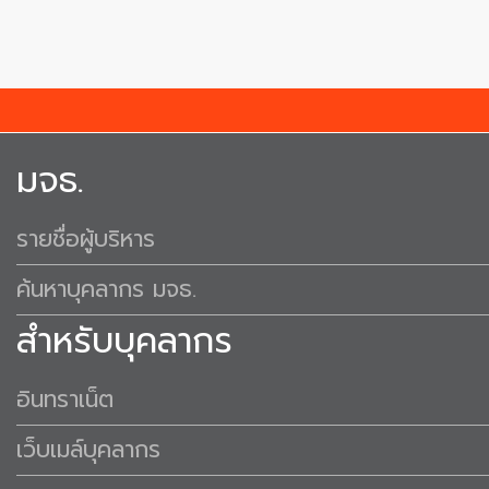
มจธ.
รายชื่อผู้บริหาร
ค้นหาบุคลากร มจธ.
สำหรับบุคลากร
อินทราเน็ต
เว็บเมล์บุคลากร