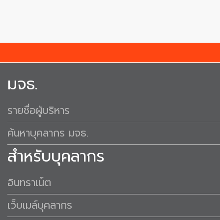
มจธ.
รายชื่อผู้บริหาร
ค้นหาบุคลากร มจธ.
สำหรับบุคลากร
อินทราเน็ต
เว็บเมล์บุคลากร