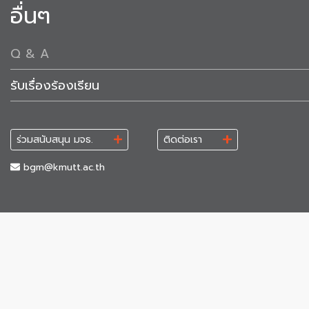
อื่นๆ
Q & A
รับเรื่องร้องเรียน
ร่วมสนับสนุน มจธ.
ติดต่อเรา
bgm@kmutt.ac.th