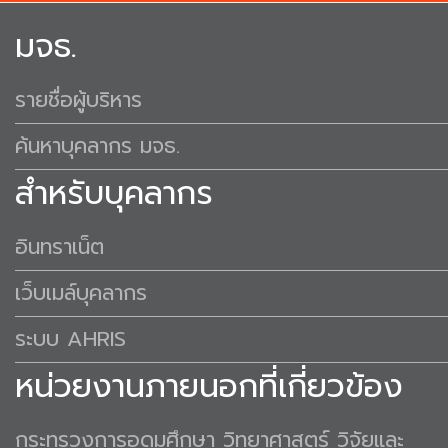
มจธ.
รายชื่อผู้บริหาร
ค้นหาบุคลากร มจธ.
สำหรับบุคลากร
อินทราเน็ต
เว็บเมล์บุคลากร
ระบบ AHRIS
หน่วยงานภายนอกที่เกี่ยวข้อง
กระทรวงการอุดมศึกษา วิทยาศาสตร์ วิจัยและ