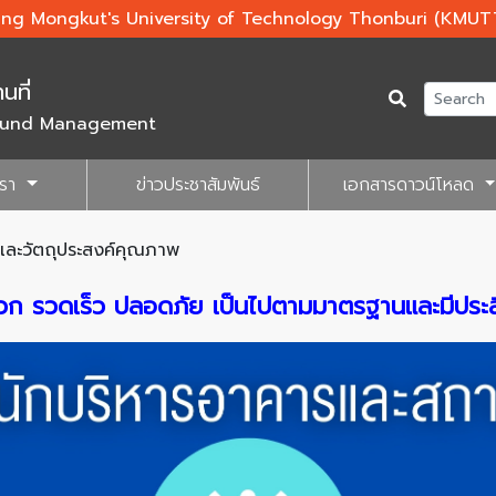
ing Mongkut's University of Technology Thonburi (KMUT
นที่
round Management
เรา
ข่าวประชาสัมพันธ์
เอกสารดาวน์โหลด
ละวัตถุประสงค์คุณภาพ
่สะดวก รวดเร็ว ปลอดภัย เป็นไปตามมาตรฐานและมีประส