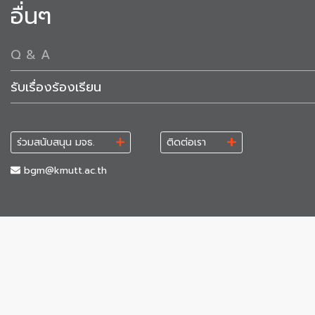
อื่นๆ
Q & A
รับเรื่องร้องเรียน
ร่วมสนับสนุน มจธ.
ติดต่อเรา
bgm@kmutt.ac.th