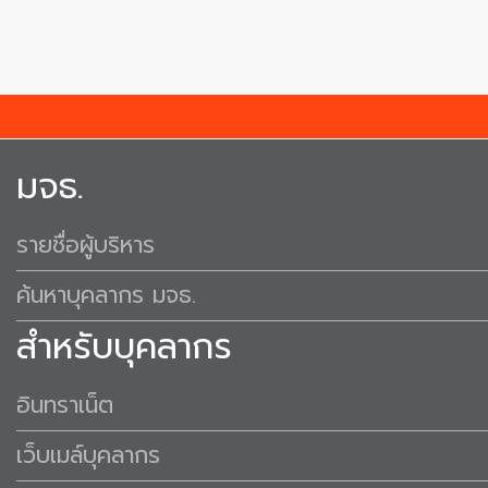
มจธ.
รายชื่อผู้บริหาร
ค้นหาบุคลากร มจธ.
สำหรับบุคลากร
อินทราเน็ต
เว็บเมล์บุคลากร