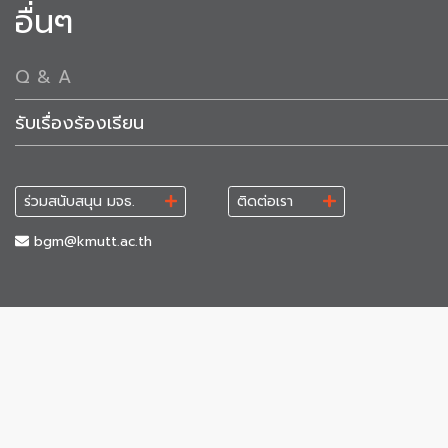
อื่นๆ
Q & A
รับเรื่องร้องเรียน
ร่วมสนับสนุน มจธ.
ติดต่อเรา
bgm@kmutt.ac.th