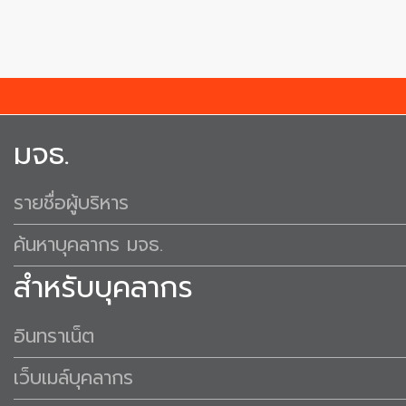
มจธ.
รายชื่อผู้บริหาร
ค้นหาบุคลากร มจธ.
สำหรับบุคลากร
อินทราเน็ต
เว็บเมล์บุคลากร