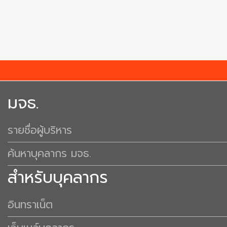
มจธ.
รายชื่อผู้บริหาร
ค้นหาบุคลากร มจธ.
สำหรับบุคลากร
อินทราเน็ต