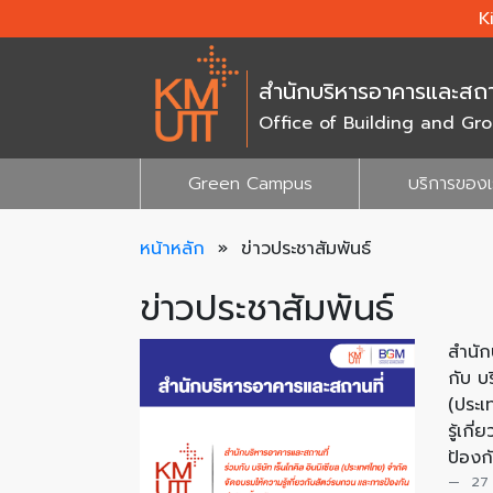
K
สำนักบริหารอาคารและสถา
Office of Building and G
Green Campus
บริการของ
หน้าหลัก
»
ข่าวประชาสัมพันธ์
ข่าวประชาสัมพันธ์
สำนัก
กับ บร
(ประเ
รู้เก
ป้องก
27