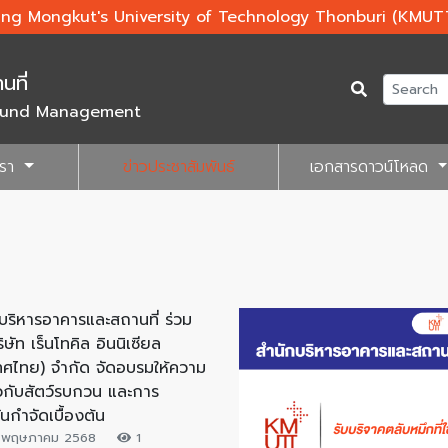
ing Mongkut's University of Technology Thonburi (KMUT
นที่
round Management
เรา
ข่าวประชาสัมพันธ์
เอกสารดาวน์โหลด
บริหารอาคารและสถานที่ ร่วม
ิษัท เร็นโทคิล อินนิเซียล
ทศไทย) จำกัด จัดอบรมให้ความ
ี่ยวกับสัตว์รบกวน และการ
ันกำจัดเบื้องต้น
 พฤษภาคม 2568
1