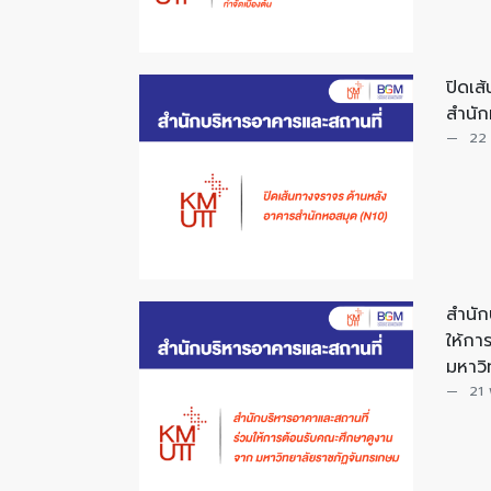
ปิดเส
สำนัก
22
สำนัก
ให้กา
มหาวิ
21 