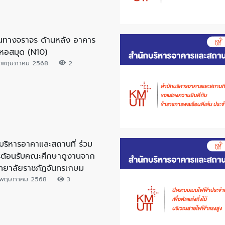
้นทางจราจร ด้านหลัง อาคาร
หอสมุด (N10)
 พฤษภาคม 2568
2
บริหารอาคาและสถานที่ ร่วม
รต้อนรับคณะศึกษาดูงานจาก
ทยาลัยราชภัฏจันทรเกษม
พฤษภาคม 2568
3